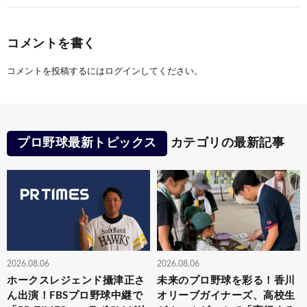
コメントを書く
コメントを投稿するには
ログイン
してください。
プロ野球最新トピックス
カテゴリの最新記事
2026.08.06
2026.08.06
ホークスレジェンド攝津正さ
未来のプロ野球を彩る！香川
ん出演！FBSプロ野球中継で
オリーブガイナーズ、高校生