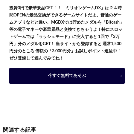
投資0円で豪華景品GET！！「ミリオンゲームDX」は２４時
間OPENの景品交換ができるゲームサイトだよ。普通のゲー
ムアプリなどと違い、MGDXでは貯めたメダルを「Bitcash」
等の電子マネーや豪華景品と交換できちゃうよ！特にスロッ
トゲームでは「ラッシュモード」に突入すると 1回で「3万
円」分のメダルをGET！ 当サイトから登録すると 通常1,500
円分のところ 倍額の「3,000円分」お試しポイント進呈中！
ぜひ登録して遊んでみてね！
今すぐ無料であそぶ
関連する記事