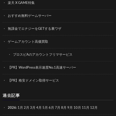
楽天 X GAME特集
おすすめ無料ゲームサーバー
無課金でエナジーをGETする裏ワザ
ゲームアカウント高価買取
プロスピAのアカウントフリマサービス
【PR】WordPress表示速度No.1高速サーバー
【PR】格安ドメイン取得サービス
過去記事
2026
:
1月
2月
3月
4月
5月
6月
7月
8月
9月
10月
11月
12月