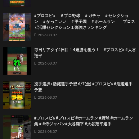
#プロスピa ＃プロ野球 ＃ガチャ ＃セレクショ
ン ＃かっこいい ＃甲子園 ＃ホームラン プロス
ピ活躍セレクション１弾強さランキング
2026.08.07
毎日リアタイ4日目！4連勝を狙う！ #プロスピa #大谷
翔平
2026.08.07
投手選択+活躍選手予想 6/7(金) #プロスピa #活躍選手
予想
2026.08.07
#プロスピa #プロスピ #ホームラン #野球 #ホームラン
集 # #侍ジャパン#大谷翔平 #大谷翔平選手
2026.08.07