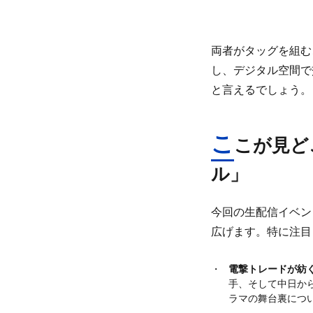
両者がタッグを組む
し、デジタル空間で
と言えるでしょう。
こ
こが見ど
ル」
今回の生配信イベン
広げます。特に注目
電撃トレードが紡
手、そして中日か
ラマの舞台裏につ