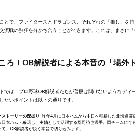
ことで、ファイターズとドラゴンズ、それぞれの「推し」を持
交流戦の熱狂を分かち合うことができます。これは、まさに「
ころ！OB解説者による本音の「場外
トでは、プロ野球OB解説者たちが普段は聞けないようなディ
したいポイントは以下の通りです。
ぐストーリーの深掘り
: 昨年4月に日本ハムから中日へ移籍した北海道
ら日本ハムへ移籍し、主軸として活躍する郡司裕也選手。両チームに存
いて、OB解説者が鋭く本音で切り込みます。