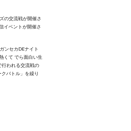
ズの交流戦が開催さ
配信イベントが開催さ
ガンセカDEナイト
ら熱くて でら面白い生
で行われる交流戦の
ークバトル」を繰り