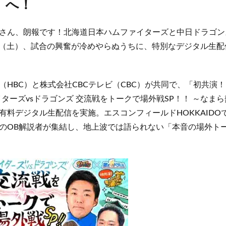
」へ！
さん、朗報です！北海道日本ハムファイターズと中日ドラゴン
13日（土）、試合の興奮が冷めやらぬうちに、特別なデジタル生
（HBC）と株式会社CBCテレビ（CBC）が共同で、「初共演！
イターズvsドラゴンズ 交流戦をトークで場外戦SP！！ ～なま
有料デジタル生配信を実施。エスコンフィールドHOKKAIDO
のOB解説者が集結し、地上波では語られない「本音の場外ト