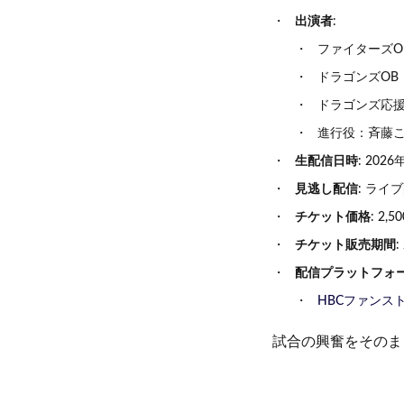
出演者
:
ファイターズO
ドラゴンズOB
ドラゴンズ応援
進行役：斉藤こ
生配信日時
: 20
見逃し配信
: ライ
チケット価格
: 2
チケット販売期間
配信プラットフォ
HBCファンス
試合の興奮をそのま