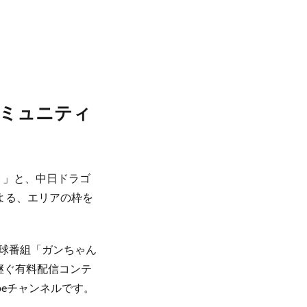
ミュニティ
ト」と、中日ドラゴ
による、エリアの枠を
野球番組「ガンちゃん
継ぐ有料配信コンテ
beチャンネルです。