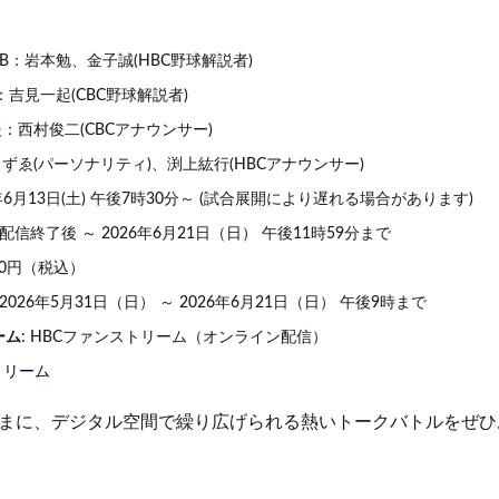
B：岩本勉、金子誠(HBC野球解説者)
：吉見一起(CBC野球解説者)
：西村俊二(CBCアナウンサー)
ずゑ(パーソナリティ)、渕上紘行(HBCアナウンサー)
26年6月13日(土) 午後7時30分～ (試合展開により遅れる場合があります)
ブ配信終了後 ～ 2026年6月21日（日） 午後11時59分まで
,500円（税込）
: 2026年5月31日（日） ～ 2026年6月21日（日） 午後9時まで
ーム
: HBCファンストリーム（オンライン配信）
トリーム
まに、デジタル空間で繰り広げられる熱いトークバトルをぜひ