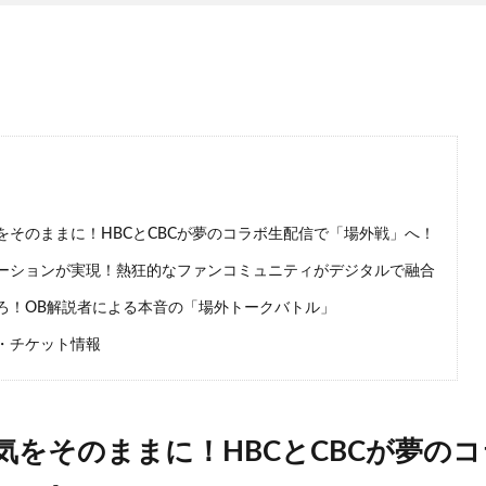
をそのままに！HBCとCBCが夢のコラボ生配信で「場外戦」へ！
ーションが実現！熱狂的なファンコミュニティがデジタルで融合
ろ！OB解説者による本音の「場外トークバトル」
・チケット情報
気をそのままに！HBCとCBCが夢の