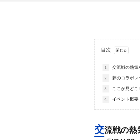
目次
交流戦の熱気
1.
夢のコラボレ
2.
ここが見どこ
3.
イベント概要
4.
交
流戦の熱