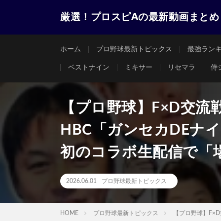
厳選！プロスピAの最新動画まとめ
ホーム
プロ野球最新トピックス
最強ラン
ベストナイン
ミキサー
リセマラ
侍
【プロ野球】F×D交流
HBC「ガンセカDEナイ
初のコラボ生配信で「
2026.06.01
プロ野球最新トピックス
HOME
プロ野球最新トピックス
【プロ野球】F×