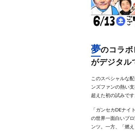
夢
のコラボ
がデジタル
このスペシャルな配
ンズファンの熱い支持
超えた初の試みです
「ガンセカDEナイ
の世界一面白いプロ
ンツ。一方、「燃えド