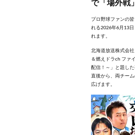
で「場外戦
プロ野球ファンの皆
れる2026年6月
れます。
北海道放送株式会社
＆燃えドラch ファ
配信！～」と題した
直後から、両チーム
広げます。