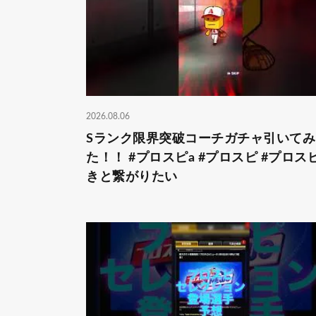
2026.08.06
Sランク限界突破コーチガチャ引いてみ
た！！ #プロスピa #プロスピ #プロス
きと繋がりたい