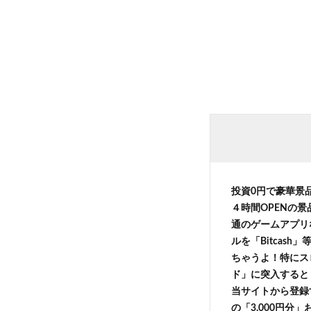
投資0円で豪華景
４時間OPENの
通のゲームアプリ
ルを「Bitcas
ちゃうよ！特にス
ド」に突入すると 
当サイトから登録す
の「3,000円分