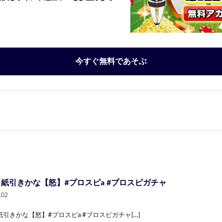
今すぐ無料であそぶ
紙引きかな【怒】#プロスピa #プロスピガチャ
.02
引きかな【怒】#プロスピa #プロスピガチャ[…]