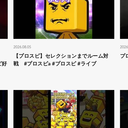
2026.08.05
2026
【プロスピ】セレクションまでルーム対
プ
ピ好
戦 #プロスピa #プロスピ #ライブ