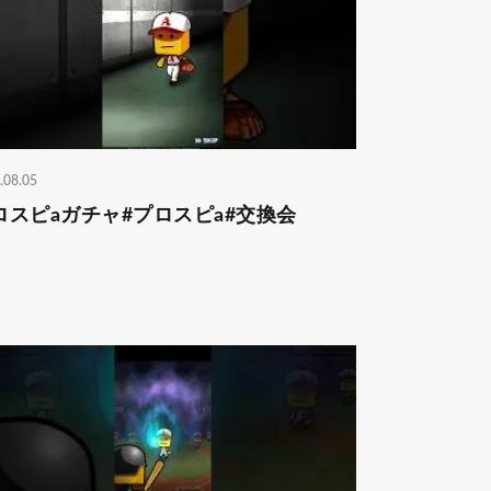
.08.05
ロスピaガチャ#プロスピa#交換会