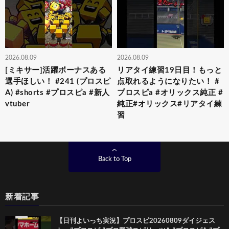
2026.08.09
2026.08.09
[ミキサー]活躍ボーナスある
リアタイ練習19日目！もっと
選手ほしい！ #241 (プロスピ
点取れるようになりたい！ #
A) #shorts #プロスピa #新人
プロスピa #オリックス純正 #
vtuber
純正#オリックス#リアタイ練
習
Back to Top
新着記事
【日刊よいっち実況】プロスピ20260809ダイジェス