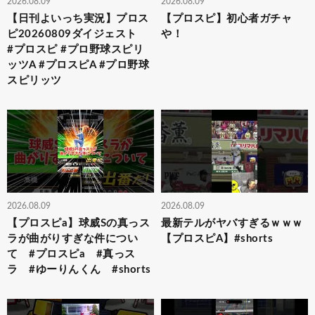
2026.08.09
2026.08.09
【日刊よいっち実況】プロス
【プロスピ】初心者ガチャ
ピ20260809ダイジェスト
や！
#プロスピ #プロ野球スピリ
ッツA #プロスピA #プロ野球
スピリッツ
2026.08.09
2026.08.09
【プロスピa】球威Sの真っス
最新テルがヤバすぎるｗｗｗ
ラが曲がりすぎな件につい
【プロスピA】#shorts
て #プロスピa #真っス
ラ #ゆーりんくん #shorts