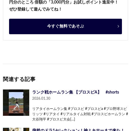
円分のところ 倍額の「3,000円分」お試しポイント進呈中！
ぜひ登録して遊んでみてね！
今すぐ無料であそぶ
関連する記事
ランク戦ホームラン集 【プロスピA】 #shorts
2026.01.30
リアタイホームラン集 #プロスピ #プロスピa #プロ野球スピ
リッツ #リアタイ #リアルタイム対戦 #プロスピホームラン #
大谷翔平 #プロスピ大会[…]
突然のドラ1セレクション！神ミキサーまで来た！