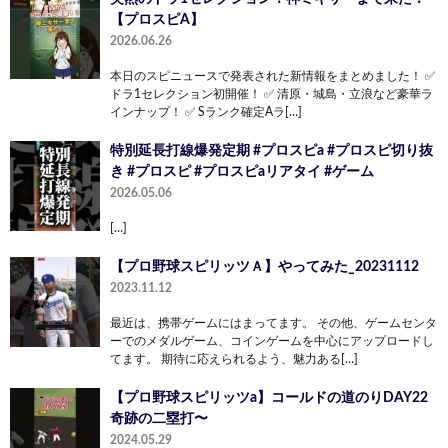
【プロスピA】
2026.06.26
本日のスピニュースで発表された新情報をまとめました！ ✅
ドラ1セレクション初開催！ ✅ 清原・城島・立浪など豪華ラ
インナップ！ ✅ Sランク確定Aラ[…]
特別延長打線爆発定期 #プロスピa #プロスピ切り抜
き #プロスピ #プロスピaリアタイ #ゲーム
2026.05.06
[…]
【プロ野球スピリッツＡ】やってみた_20231112
2023.11.12
最近は、携帯ゲームにはまってます。 その他、ゲームセンタ
ーでのメダルゲーム、コインゲームを中心にアップロードし
てます。 期待に応えられるよう、魅力ある[…]
【プロ野球スピリッツa】コールドの道のりDAY22
奇跡の二塁打〜
2024.05.29