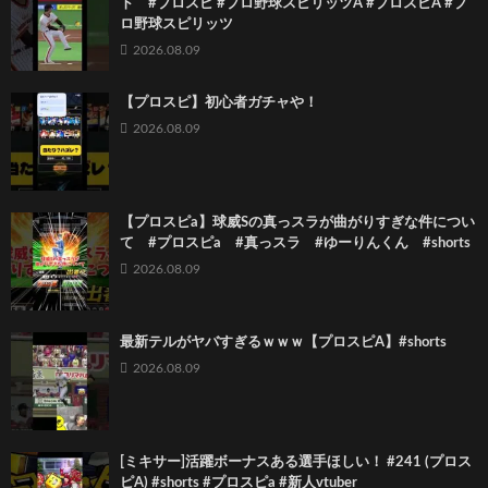
ト #プロスピ #プロ野球スピリッツA #プロスピA #プ
ロ野球スピリッツ
2026.08.09
【プロスピ】初心者ガチャや！
2026.08.09
【プロスピa】球威Sの真っスラが曲がりすぎな件につい
て #プロスピa #真っスラ #ゆーりんくん #shorts
2026.08.09
最新テルがヤバすぎるｗｗｗ【プロスピA】#shorts
2026.08.09
[ミキサー]活躍ボーナスある選手ほしい！ #241 (プロス
ピA) #shorts #プロスピa #新人vtuber