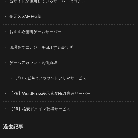
当サイトが使用しているサーバーはコチラ
楽天 X GAME特集
おすすめ無料ゲームサーバー
無課金でエナジーをGETする裏ワザ
ゲームアカウント高価買取
プロスピAのアカウントフリマサービス
【PR】WordPress表示速度No.1高速サーバー
【PR】格安ドメイン取得サービス
過去記事