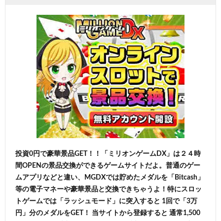
投資0円で豪華景品GET！！「ミリオンゲームDX」は２４時
間OPENの景品交換ができるゲームサイトだよ。普通のゲー
ムアプリなどと違い、MGDXでは貯めたメダルを「Bitcash」
等の電子マネーや豪華景品と交換できちゃうよ！特にスロッ
トゲームでは「ラッシュモード」に突入すると 1回で「3万
円」分のメダルをGET！ 当サイトから登録すると 通常1,500