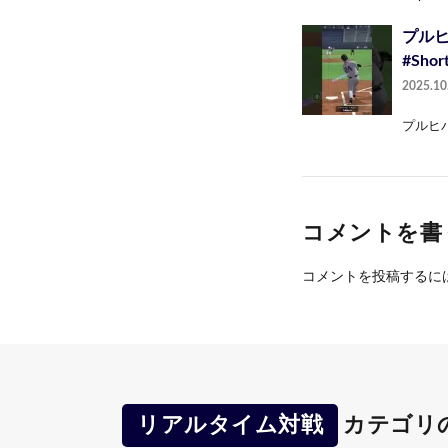
プル
#Shor
2025.10
プルヒパ
コメントを書
コメントを投稿するに
リアルタイム対戦
カテゴリ