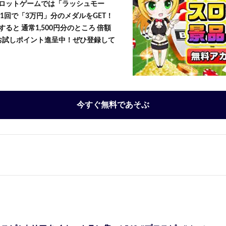
ロットゲームでは「ラッシュモー
1回で「3万円」分のメダルをGET！
ると 通常1,500円分のところ 倍額
」お試しポイント進呈中！ぜひ登録して
今すぐ無料であそぶ