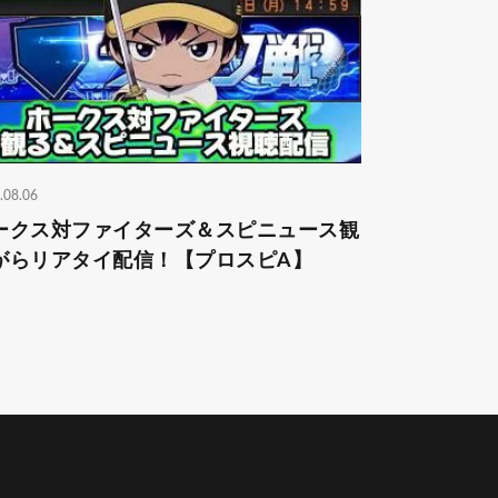
.08.06
ークス対ファイターズ＆スピニュース観
がらリアタイ配信！【プロスピA】