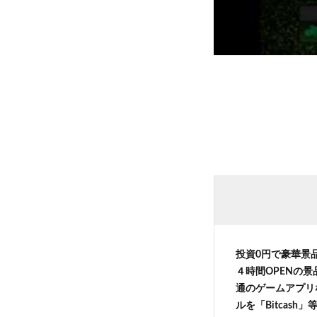
投資0円で豪華景
４時間OPENの
通のゲームアプリ
ルを「Bitcas