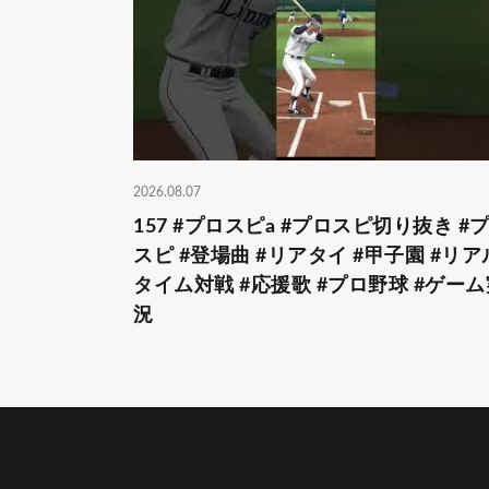
2026.08.07
157 #プロスピa #プロスピ切り抜き #
スピ #登場曲 #リアタイ #甲子園 #リア
タイム対戦 #応援歌 #プロ野球 #ゲーム
況