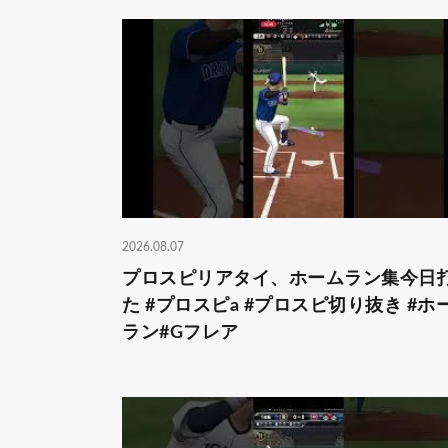
2026.08.07
プロスピリアタイ、ホームラン集今日
た #プロスピa #プロスピ切り抜き #ホ
ラン#Gフレア