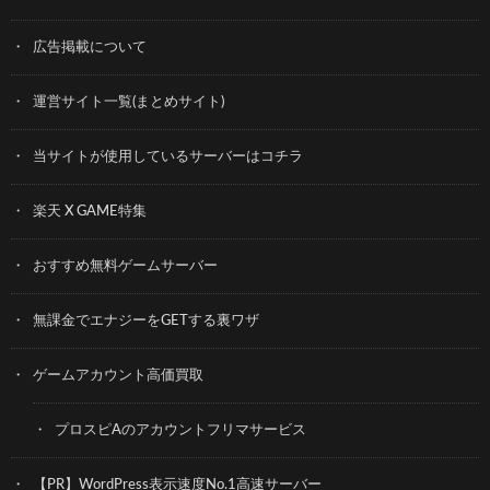
広告掲載について
運営サイト一覧(まとめサイト)
当サイトが使用しているサーバーはコチラ
楽天 X GAME特集
おすすめ無料ゲームサーバー
無課金でエナジーをGETする裏ワザ
ゲームアカウント高価買取
プロスピAのアカウントフリマサービス
【PR】WordPress表示速度No.1高速サーバー