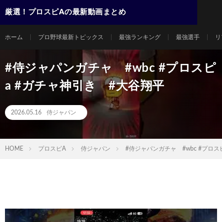
厳選！プロスピAの最新動画まとめ
ホーム
プロ野球最新トピックス
最強ランキング
最強選手
リ
#侍ジャパンガチャ #wbc #プロスピ
a #ガチャ神引き #大谷翔平
2026.05.16
侍ジャパン
HOME
プロスピA
侍ジャパン
#侍ジャパンガチャ #wbc #プロス