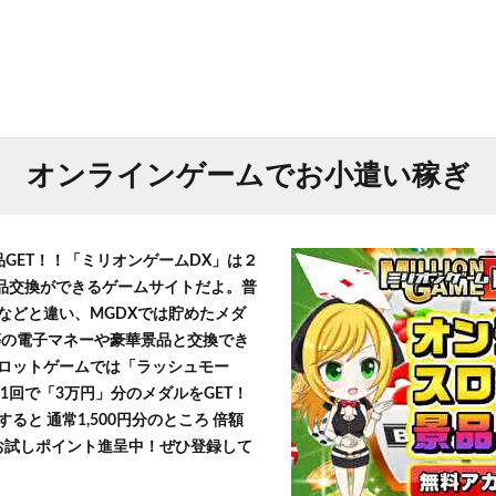
オンラインゲームでお小遣い稼ぎ
品GET！！「ミリオンゲームDX」は２
景品交換ができるゲームサイトだよ。普
などと違い、MGDXでは貯めたメダ
h」等の電子マネーや豪華景品と交換でき
ロットゲームでは「ラッシュモー
1回で「3万円」分のメダルをGET！
ると 通常1,500円分のところ 倍額
」お試しポイント進呈中！ぜひ登録して