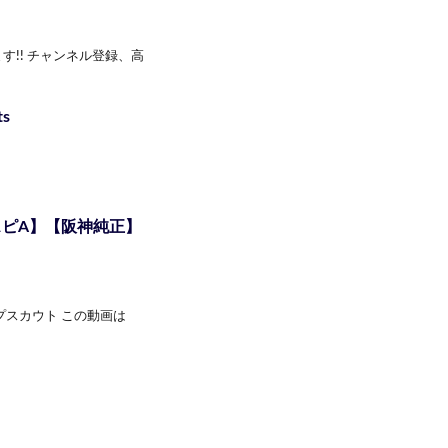
!! チャンネル登録、高
s
ピA】【阪神純正】
プスカウト この動画は