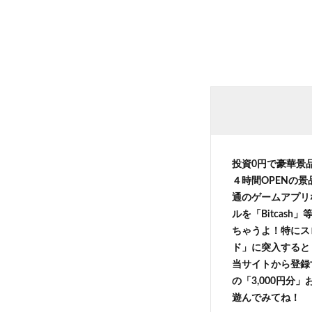
投資0円で豪華景
４時間OPENの
通のゲームアプリ
ルを「Bitcas
ちゃうよ！特にス
ド」に突入すると 
当サイトから登録す
の「3,000円分
遊んでみてね！