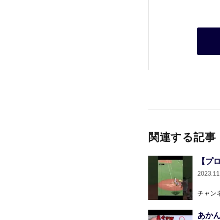
関連する記事
【プ
2023.11
チャンネル登
あか