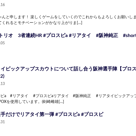
.16
ゃんと申します！ 楽しくゲームをしていくのでこれからもよろしくお願いします
てくれるとモチベーションがかなり上がりま[…]
トリオ 3者連続HR #プロスピa #リアタイ #阪神純正 #short
.05
タイピックアップスカウトについて話し合う阪神選手陣【プロス
2)
.13
スピa #リアタイ #プロスピaリアタイ #阪神純正 #リアタイピックアッ
EVOXを使用しています。(剣崎雌雄[…]
手だけでリアタイ第一弾 #プロスピa #プロスピ
.31