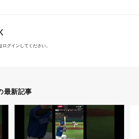
く
は
ログイン
してください。
の最新記事