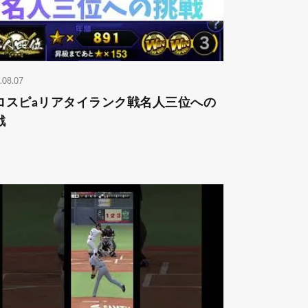
.08.07
ロスピaリアタイランク戦名人三位への
戦