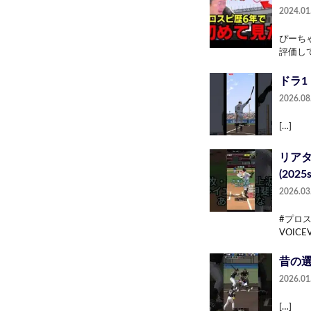
2024.01
ぴーち
評価し
ドラ1
2026.08
[…]
リア
(2025s
2026.03
#プロ
VOIC
昔の選
2026.01
[…]