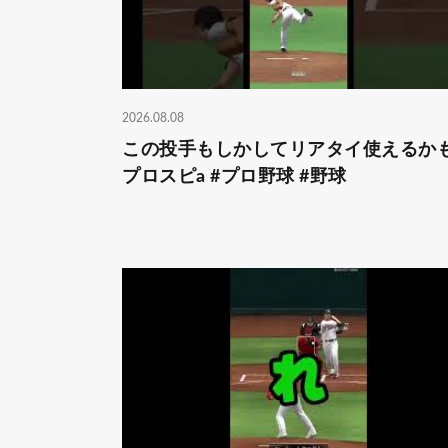
2026.08.08
この投手もしかしてリアタイ使えるかも
プロスピa #プロ野球 #野球