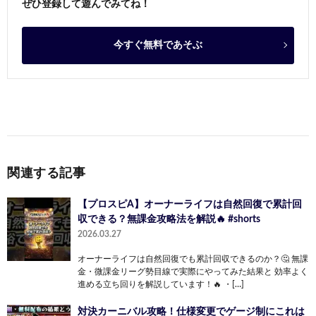
ぜひ登録して遊んでみてね！
今すぐ無料であそぶ
関連する記事
【プロスピA】オーナーライフは自然回復で累計回
収できる？無課金攻略法を解説🔥 #shorts
2026.03.27
オーナーライフは自然回復でも累計回収できるのか？🤔 無課
金・微課金リーグ勢目線で実際にやってみた結果と 効率よく
進める立ち回りを解説しています！🔥 ・[…]
対決カーニバル攻略！仕様変更でゲージ制にこれは