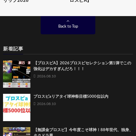
リップ2026
ロスピA】
Back to Top
新着記事
【プロスピA】2026プロスピセレクション第1弾でこの
強化はデカすぎんだろ！！！
2026.08.10
プロスピaリアタイ球神祭目標5000位以内
2026.08.10
【無課金プロスピ】今年度こそ球神！88年世代、独身、
タクドラ男