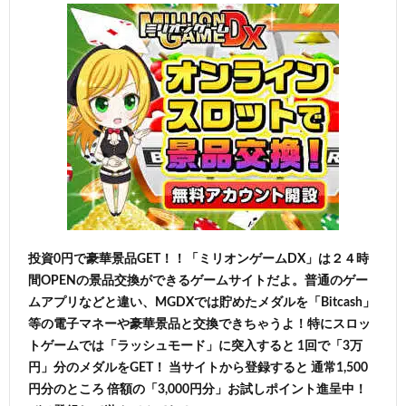
投資0円で豪華景品GET！！「ミリオンゲームDX」は２４時
間OPENの景品交換ができるゲームサイトだよ。普通のゲー
ムアプリなどと違い、MGDXでは貯めたメダルを「Bitcash」
等の電子マネーや豪華景品と交換できちゃうよ！特にスロッ
トゲームでは「ラッシュモード」に突入すると 1回で「3万
円」分のメダルをGET！ 当サイトから登録すると 通常1,500
円分のところ 倍額の「3,000円分」お試しポイント進呈中！