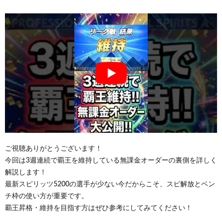
ご視聴ありがとうございます！
今回は3週連続で覇王を維持している無課金オーダーの裏側を詳しく
解説します！
最新スピリッツ5200の選手が少ない今だからこそ、スピ解放とベン
チ枠の使い方が重要です。
覇王昇格・維持を目指す方はぜひ参考にしてみてください！