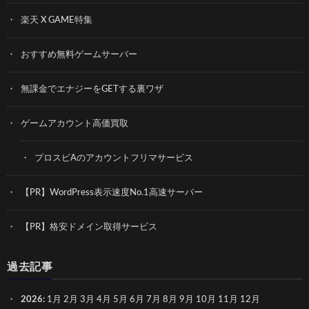
楽天 X GAME特集
おすすめ無料ゲームサーバー
無課金でエナジーをGETする裏ワザ
ゲームアカウント高価買取
プロスピAのアカウントフリマサービス
【PR】WordPress表示速度No.1高速サーバー
【PR】格安ドメイン取得サービス
過去記事
2026
:
1月
2月
3月
4月
5月
6月
7月
8月
9月
10月
11月
12月