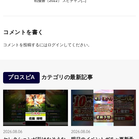
戦優勝（2022） スピチャン[…]
コメントを書く
コメントを投稿するには
ログイン
してください。
プロスピA
カテゴリの最新記事
2026.08.06
2026.08.06