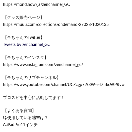
https://mond.how/ja/zenchannel_GC
【グッズ販売ページ】
https://muuu.com/collections/ondemand-27028-1020135
【全ちゃんのTwitter】
Tweets by zenchannel_GC
【全ちゃんのインスタ】
https://www.instagram.com/zenchannel_gc/
【全ちゃんのサブチャンネル】
https://www.youtube.com/channel/UCZcgp7iA3W-r-DTrkcWPRvw
プロスピを中心に活動してます！
【よくある質問】
Q.使用している端末は？
A.iPadPro11インチ