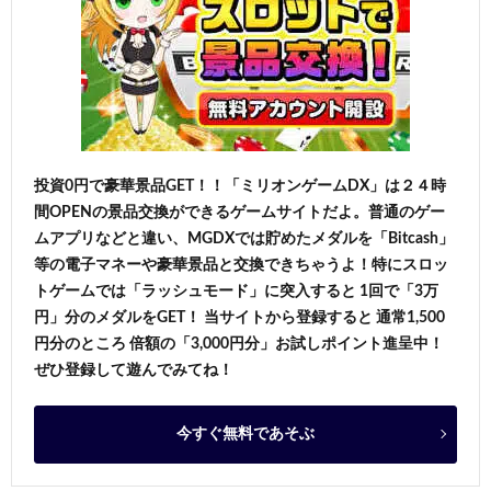
投資0円で豪華景品GET！！「ミリオンゲームDX」は２４時
間OPENの景品交換ができるゲームサイトだよ。普通のゲー
ムアプリなどと違い、MGDXでは貯めたメダルを「Bitcash」
等の電子マネーや豪華景品と交換できちゃうよ！特にスロッ
トゲームでは「ラッシュモード」に突入すると 1回で「3万
円」分のメダルをGET！ 当サイトから登録すると 通常1,500
円分のところ 倍額の「3,000円分」お試しポイント進呈中！
ぜひ登録して遊んでみてね！
今すぐ無料であそぶ