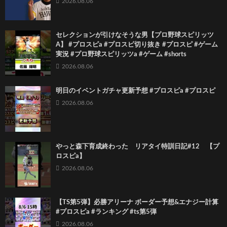
2026.08.06
セレクションが引けなそうな男【プロ野球スピリッツ
A】 #プロスピa #プロスピ切り抜き #プロスピ #ゲーム
実況 #プロ野球スピリッツa #ゲーム #shorts
2026.08.06
明日のイベントガチャ更新予想 #プロスピa #プロスピ
2026.08.06
やっと森下育成終わった リアタイ特訓日記#12 【プ
ロスピa】
2026.08.06
【TS第5弾】必勝アリーナ ボーダー予想&エナジー計算
#プロスピa #ランキング #ts第5弾
2026.08.06