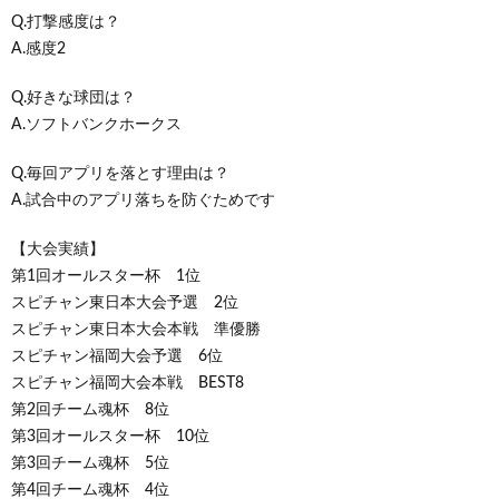
Q.打撃感度は？
A.感度2
Q.好きな球団は？
A.ソフトバンクホークス
Q.毎回アプリを落とす理由は？
A.試合中のアプリ落ちを防ぐためです
【大会実績】
第1回オールスター杯 1位
スピチャン東日本大会予選 2位
スピチャン東日本大会本戦 準優勝
スピチャン福岡大会予選 6位
スピチャン福岡大会本戦 BEST8
第2回チーム魂杯 8位
第3回オールスター杯 10位
第3回チーム魂杯 5位
第4回チーム魂杯 4位