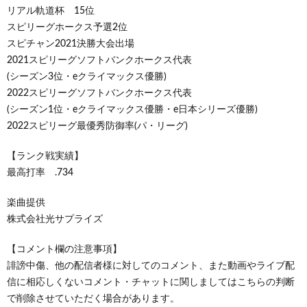
リアル軌道杯 15位
スピリーグホークス予選2位
スピチャン2021決勝大会出場
2021スピリーグソフトバンクホークス代表
(シーズン3位・eクライマックス優勝)
2022スピリーグソフトバンクホークス代表
(シーズン1位・eクライマックス優勝・e日本シリーズ優勝)
2022スピリーグ最優秀防御率(パ・リーグ)
【ランク戦実績】
最高打率 .734
楽曲提供
株式会社光サプライズ
【コメント欄の注意事項】
誹謗中傷、他の配信者様に対してのコメント、また動画やライブ配
信に相応しくないコメント・チャットに関しましてはこちらの判断
で削除させていただく場合があります。